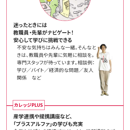
迷ったときには
教職員・先輩がナビゲート！
安心して学びに挑戦できる
不安な気持ちはみんな一緒。そんなと
きは、教職員や先輩に気軽に相談を。
専門スタッフが待っています。相談例：
学び／バイト／経済的な問題／友人
関係 など
カレッジPLUS
産学連携や提携講座など、
「プラスアルファ」の学びも充実