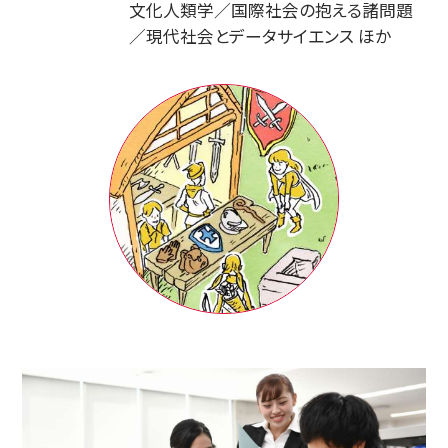
文化人類学／国際社会の抱える諸問題
／現代社会とデータサイエンス ほか