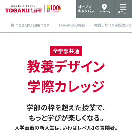
オープン
キャンパス
アクセス
メニュー
TOGAKUの特長
教養デザイン学際カレッ
TOGAKU LIFE TOP
全学部共通
教養デザイン
学際カレッジ
学部の枠を超えた授業で、
もっと学びが楽しくなる。
入学直後の新入生は、いわばレベル1の冒険者。