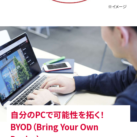
※イメージ
自分のPCで可能性を拓く！
BYOD（Bring Your Own