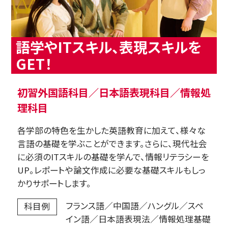
語学やITスキル、表現スキルを
GET！
初習外国語科目／日本語表現科目／情報処
理科目
各学部の特色を生かした英語教育に加えて、様々な
言語の基礎を学ぶことができます。さらに、現代社会
に必須のITスキルの基礎を学んで、情報リテラシーを
UP。レポートや論文作成に必要な基礎スキルもしっ
かりサポートします。
フランス語／中国語／ハングル／スペ
科目例
イン語／日本語表現法／情報処理基礎