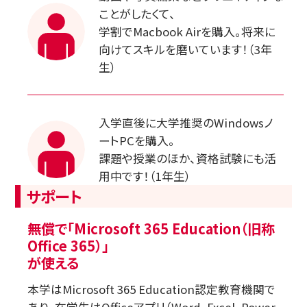
ことがしたくて、
学割でMacbook Airを購入。将来に
向けてスキルを磨いています！（3年
生）
入学直後に大学推奨のWindowsノ
ートPCを購入。
課題や授業のほか、資格試験にも活
用中です！（1年生）
サポート
無償で「Microsoft 365 Education（旧称
Office 365）」
が使える
本学はMicrosoft 365 Education認定教育機関で
あり、在学生はOfficeアプリ（Word、Excel、Power