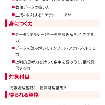
数値データの扱い方
生成AIに対するリテラシー ほか
身につく力
データリテラシー（データを読み解き、判断する
力）
データを読み解いてインプット・アウトプットする
力
批判的思考力を持って数字を読み取り、情報発
信する力
対象科目
情報処理基礎A／情報処理基礎B
得られる資格