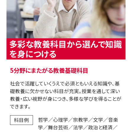
多彩な教養科目から選んで知識
を身につける
5分野にまたがる教養基礎科目
社会で活躍していくうえで必須ともいえる知識や、基
礎教養に欠かせない科目が充実。授業を通して深い
教養・広い視野が身につき、多様な学びを得ることが
できます。
哲学／心理学／宗教学／文学／音楽
科目例
学／舞台芸術／法学／政治と経済／