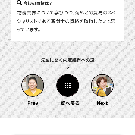
今後の目標は？
物流業界について学びつつ、海外との貿易のスペ
シャリストである通関士の資格を取得したいと思
っています。
先輩に聞く 内定獲得への道
Prev
一覧へ戻る
Next