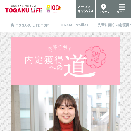
オープン
キャンパス
アクセス
メニュー
TOGAKU Profiles
先輩に聞く 内定獲得
TOGAKU LIFE TOP