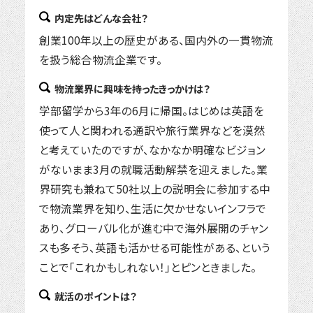
内定先はどんな会社？
創業100年以上の歴史がある、国内外の一貫物流
を扱う総合物流企業です。
物流業界に興味を持ったきっかけは？
学部留学から3年の6月に帰国。はじめは英語を
使って人と関われる通訳や旅行業界などを漠然
と考えていたのですが、なかなか明確なビジョン
がないまま3月の就職活動解禁を迎えました。業
界研究も兼ねて50社以上の説明会に参加する中
で物流業界を知り、生活に欠かせないインフラで
あり、グローバル化が進む中で海外展開のチャン
スも多そう、英語も活かせる可能性がある、という
ことで「これかもしれない！」とピンときました。
就活のポイントは？