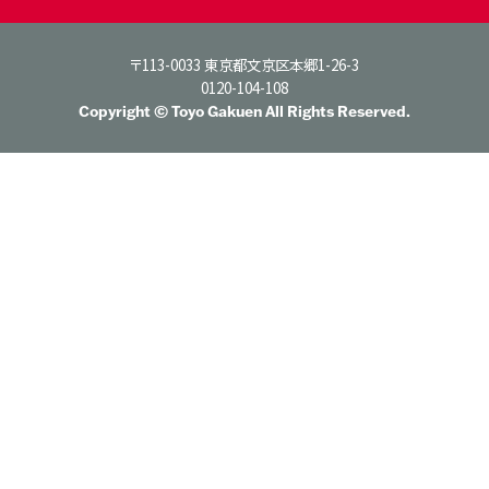
〒113-0033 東京都文京区本郷1-26-3
0120-104-108
Copyright © Toyo Gakuen All Rights Reserved.