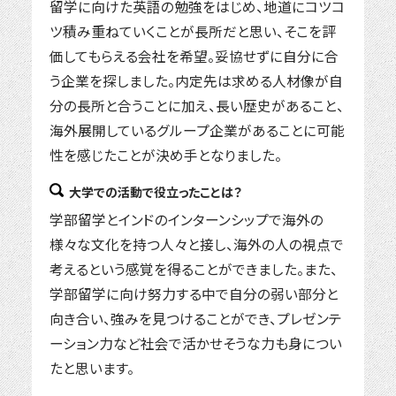
留学に向けた英語の勉強をはじめ、地道にコツコ
ツ積み重ねていくことが長所だと思い、そこを評
価してもらえる会社を希望。妥協せずに自分に合
う企業を探しました。内定先は求める人材像が自
分の長所と合うことに加え、長い歴史があること、
海外展開しているグループ企業があることに可能
性を感じたことが決め手となりました。
大学での活動で役立ったことは？
学部留学とインドのインターンシップで海外の
様々な文化を持つ人々と接し、海外の人の視点で
考えるという感覚を得ることができました。また、
学部留学に向け努力する中で自分の弱い部分と
向き合い、強みを見つけることができ、プレゼンテ
ーション力など社会で活かせそうな力も身につい
たと思います。