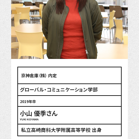
京神倉庫（株） 内定
グローバル・コミュニケーション学部
2019年卒
小山 優季さん
YUKI KOYAMA
私立高崎商科大学附属高等学校 出身