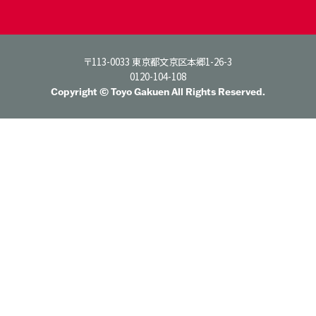
〒113-0033 東京都文京区本郷1-26-3
0120-104-108
Copyright © Toyo Gakuen All Rights Reserved.