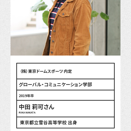
（株）東京ドームスポーツ 内定
グローバル・コミュニケーション学部
2019年卒
中田 莉可さん
RIKA NAKATA
東京都立雪谷高等学校 出身