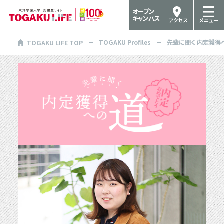
オープン
キャンパス
アクセス
メニュー
TOGAKU Profiles
先輩に聞く 内定獲得
TOGAKU LIFE TOP