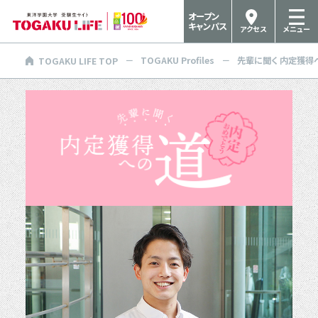
オープン
キャンパス
アクセス
メニュー
TOGAKU Profiles
先輩に聞く 内定獲得
TOGAKU LIFE TOP