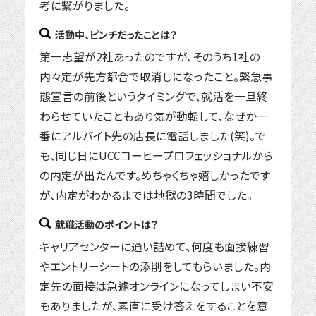
考に繋がりました。
活動中、ピンチだったことは？
第一志望が2社あったのですが、そのうち1社の
内々定が先方都合で取消しになったこと。緊急事
態宣言の前後というタイミングで、就活を一旦終
わらせていたこともあり気が動転して、なぜか一
番にアルバイト先の店長に電話しました(笑)。で
も、同じ日にUCCコーヒープロフェッショナルから
の内定が出たんです。めちゃくちゃ嬉しかったです
が、内定がわかるまでは地獄の3時間でした。
就職活動のポイントは？
キャリアセンターに通い詰めて、何度も面接練習
やエントリーシートの添削をしてもらいました。内
定先の面接は急遽オンラインになってしまい不安
もありましたが、素直に受け答えをすることを意