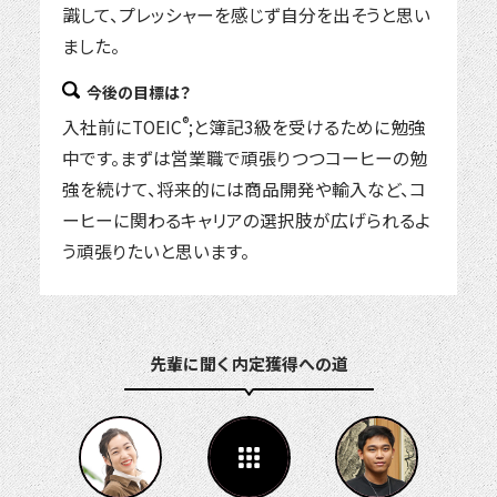
識して、プレッシャーを感じず自分を出そうと思い
ました。
今後の目標は？
®
入社前にTOEIC
;と簿記3級を受けるために勉強
中です。まずは営業職で頑張りつつコーヒーの勉
強を続けて、将来的には商品開発や輸入など、コ
ーヒーに関わるキャリアの選択肢が広げられるよ
う頑張りたいと思います。
先輩に聞く 内定獲得への道