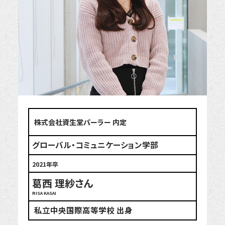
株式会社資生堂パーラー 内定
グローバル・コミュニケーション学部
2021年卒
葛西 理紗さん
RISA KASAI
私立中央国際高等学校 出身