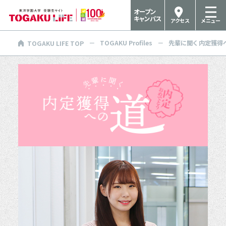
オープン
キャンパス
アクセス
メニュー
TOGAKU Profiles
先輩に聞く 内定獲得
TOGAKU LIFE TOP