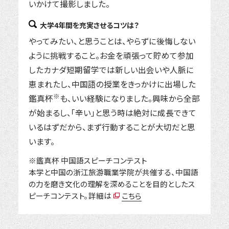
いかけて撮影しました。
大学4年間を充実させるコツは？
やってみたい、と思うことは、やらずに後悔しない
ように挑戦すること。お金を頑張って貯めて参加
したカナダ短期留学では新しい出会いや人脈に
恵まれたし、中国語の授業をきっかけに出場した
※
鑑真杯
も、いい経験になりました。興味から全部
が始まるし、「辛い」と思う時は絶対に成長できて
いるはずだから、まず行動することが大切だと思
います。
※鑑真杯 中国語スピーチコンテスト
本学と中国の浙江旅游職業学院が共催する、中国語
の力を磨き文化の理解を深めることを目的としたス
ピーチコンテスト。詳細は
こちら