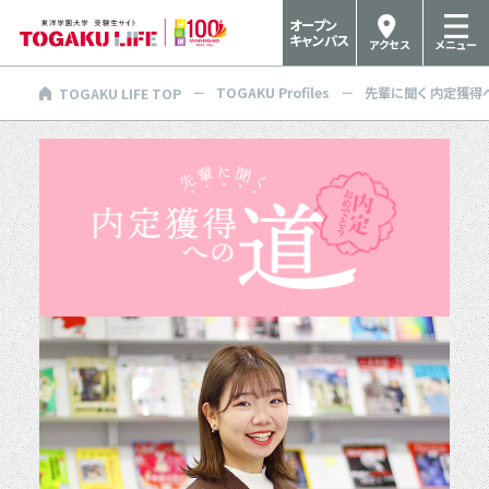
オープン
キャンパス
アクセス
メニュー
TOGAKU Profiles
先輩に聞く 内定獲得
TOGAKU LIFE TOP