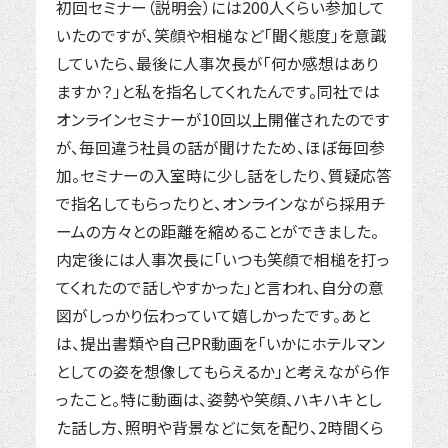
初回セミナー（説明会）には200人くらい参加して
いたのですが、笑顔や相槌など「聞く態度」を意識
していたら、最後に人事次長が「何か感想はあり
ますか？」と私を指名してくれたんです。同社では
オンラインセミナーが10回以上開催されたのです
が、毎回違う社員の話が聞けたため、ほぼ毎回参
加。セミナーの入室時に少し話をしたり、質疑応答
で指名してもらったりと、オンラインながら採用チ
ームの方々との距離を縮めることができました。
内定後には人事次長に「いつも笑顔で相槌を打っ
てくれたので話しやすかった」と言われ、自分の意
図がしっかり伝わっていて嬉しかったです。あと
は、提出書類や自己PR動画を「いかにホテルマン
としての姿を想像してもらえるか」と考えながら作
ったこと。特に動画は、姿勢や笑顔、ハキハキとし
た話し方、照明や背景などに気を配り、2時間くら