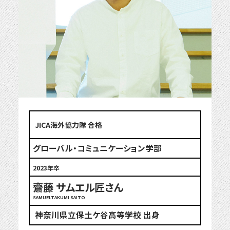
JICA海外協力隊 合格
グローバル・コミュニケーション学部
2023年卒
齋藤 サムエル匠さん
SAMUELTAKUMI SAITO
神奈川県立保土ケ谷高等学校 出身