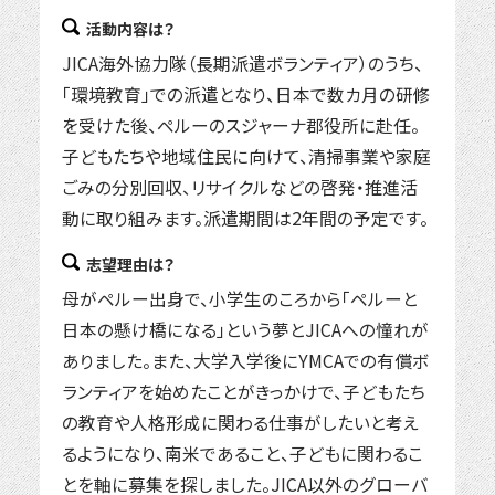
活動内容は？
JICA海外協力隊（長期派遣ボランティア）のうち、
「環境教育」での派遣となり、日本で数カ月の研修
を受けた後、ペルーのスジャーナ郡役所に赴任。
子どもたちや地域住民に向けて、清掃事業や家庭
ごみの分別回収、リサイクルなどの啓発・推進活
動に取り組みます。派遣期間は2年間の予定です。
志望理由は？
母がペルー出身で、小学生のころから「ペルーと
日本の懸け橋になる」という夢とJICAへの憧れが
ありました。また、大学入学後にYMCAでの有償ボ
ランティアを始めたことがきっかけで、子どもたち
の教育や人格形成に関わる仕事がしたいと考え
るようになり、南米であること、子どもに関わるこ
とを軸に募集を探しました。JICA以外のグローバ