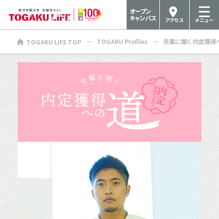
オープン
キャンパス
アクセス
メニュー
TOGAKU Profiles
先輩に聞く 内定獲得
TOGAKU LIFE TOP