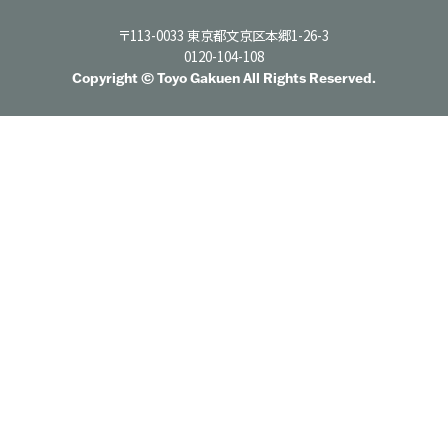
〒113-0033 東京都文京区本郷1-26-3
0120-104-108
Copyright © Toyo Gakuen All Rights Reserved.