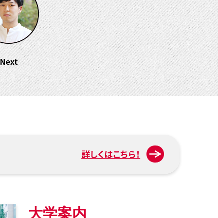
Next
入試について
詳しくはこちら！
大学案内