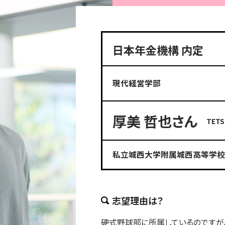
日本年金機構 内定
現代経営学部
厚美 哲也さん
TETS
私立城西大学附属城西高等学校
志望理由は？
硬式野球部に所属しているのですが