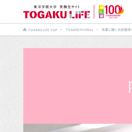
TOGAKU Profiles
先輩に聞く 内定獲得
TOGAKU LIFE TOP