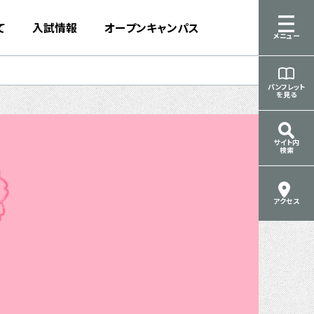
て
入試情報
オープンキャンパス
メニュー
パンフレット
を見る
サイト内
検索
アクセス