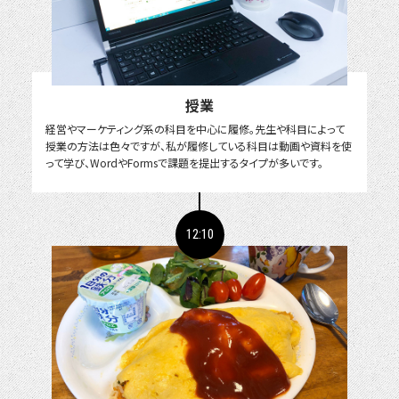
授業
経営やマーケティング系の科目を中心に履修。先生や科目によって
授業の方法は色々ですが、私が履修している科目は動画や資料を使
って学び、WordやFormsで課題を提出するタイプが多いです。
12:10