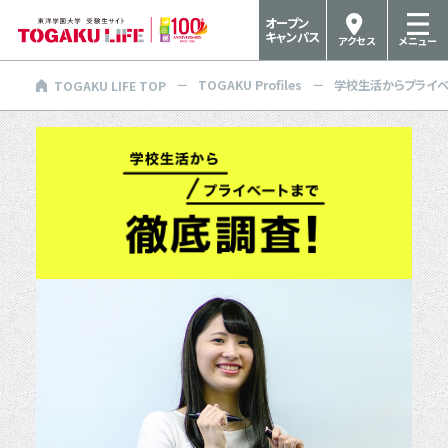
オープン
キャンパス
アクセス
メニュー
TOGAKU Profiles
学校生活からプライベ
TOGAKU LIFE TOP