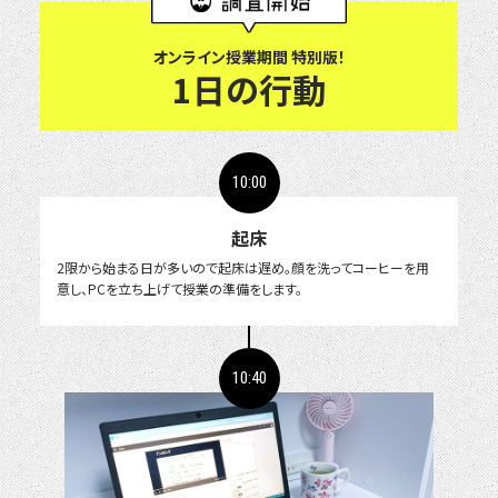
オンライン授業期間 特別版！
1日の行動
10:00
起床
2限から始まる日が多いので起床は遅め。顔を洗ってコーヒーを用
意し、PCを立ち上げて授業の準備をします。
10:40