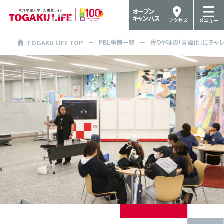
オープン
キャンパス
アクセス
メニュー
PBL事例一覧
香りや味の「言語化」にチャレ
TOGAKU LIFE TOP