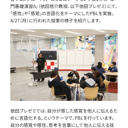
門基礎演習A」（依田悠介教授、以下依田プレゼミ）にて、
「感性」や「感覚」の言語化をテーマにしたPBLを実施。
4/27（月）に行われた授業の様子を紹介します。
依田プレゼミでは、自分が感じた感覚を他人に伝えるた
めに言語化する、というテーマで、PBLを行っています。
自分の感覚や感性、思考を言葉にして他人に伝える技