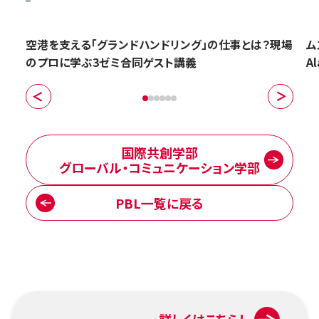
空港を支える「グランドハンドリング」の仕事とは？現場
ム
のプロに学ぶ3ゼミ合同ゲスト講義
A
国際共創学部
グローバル・コミュニケーション学部
PBL一覧に戻る