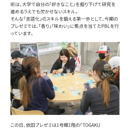
術は、大学で自分の「好きなこと」を掘り下げて研究を
進めるうえでも欠かせないスキル。
そんな「言語化」のスキルを鍛える第一歩として、今期の
プレゼミでは、「香り」「味わい」に焦点を当てたPBLを行
っています。
この日、依田プレゼミは1号館1階の「TOGAKU