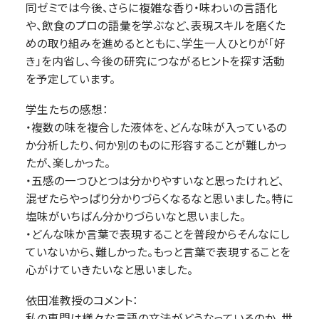
同ゼミでは今後、さらに複雑な香り・味わいの言語化
や、飲食のプロの語彙を学ぶなど、表現スキルを磨くた
めの取り組みを進めるとともに、学生一人ひとりが「好
き」を内省し、今後の研究につながるヒントを探す活動
を予定しています。
学生たちの感想：
・複数の味を複合した液体を、どんな味が入っているの
か分析したり、何か別のものに形容することが難しかっ
たが、楽しかった。
・五感の一つひとつは分かりやすいなと思ったけれど、
混ぜたらやっぱり分かりづらくなるなと思いました。特に
塩味がいちばん分かりづらいなと思いました。
・どんな味か言葉で表現することを普段からそんなにし
ていないから、難しかった。もっと言葉で表現することを
心がけていきたいなと思いました。
依田准教授のコメント：
私の専門は様々な言語の文法がどうなっているのか、世