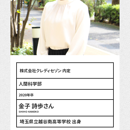
株式会社クレディセゾン 内定
人間科学部
2020年卒
金子 詩歩さん
SHIHO KANEKO
埼玉県立越谷南高等学校 出身