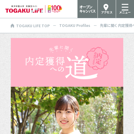
オープン
キャンパス
アクセス
メニュー
TOGAKU Profiles
先輩に聞く 内定獲得
TOGAKU LIFE TOP