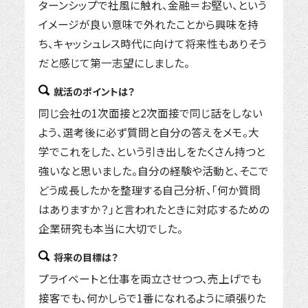
ターンシップで社風に触れ、金融＝お堅い、という
イメージが良い意味で外れたことから興味を持
ち、キャッシュレス時代に向けて将来性もありそう
だと感じて第一志望にしました。
就活のポイントは？
同じ会社の1次面接と2次面接で同じ話をしない
よう、選考後に必ず質問と自分の答えをメモ。大
学でこれをした、という引き出しをたくさん持つと
強いなと思いました。自分の経験や活動と、そこで
どう成長したかを整理する自己分析、「何か質問
はありますか？」と言われたときに対応するための
企業研究も本当に大切でした。
将来の目標は？
プライベートと仕事を両立させつつ、売上げでも
接客でも、何かしらで1番になれるように頑張りた