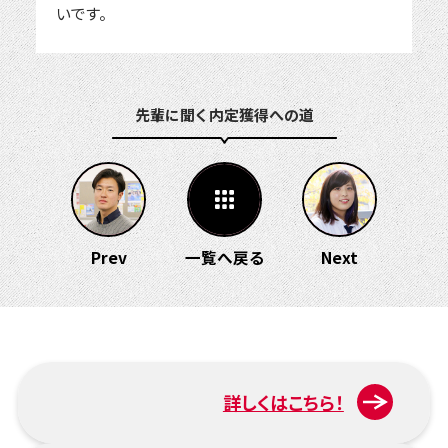
いです。
先輩に聞く 内定獲得への道
Prev
一覧へ戻る
Next
詳しくはこちら！
入試について