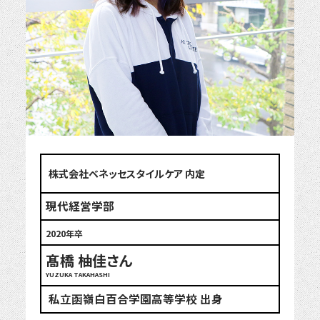
株式会社ベネッセスタイルケア 内定
現代経営学部
2020年卒
髙橋 柚佳さん
YUZUKA TAKAHASHI
私立函嶺白百合学園高等学校 出身