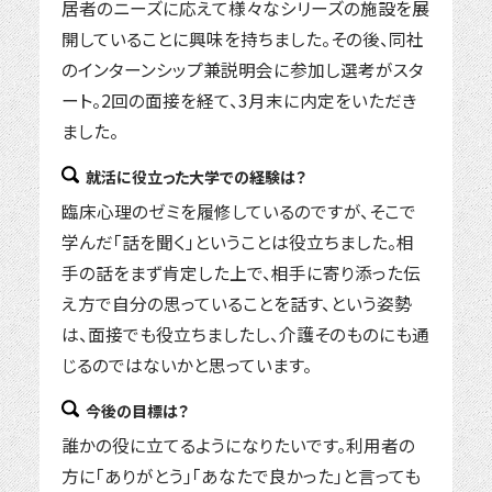
居者のニーズに応えて様々なシリーズの施設を展
開していることに興味を持ちました。その後、同社
のインターンシップ兼説明会に参加し選考がスタ
ート。2回の面接を経て、3月末に内定をいただき
ました。
就活に役立った大学での経験は？
臨床心理のゼミを履修しているのですが、そこで
学んだ「話を聞く」ということは役立ちました。相
手の話をまず肯定した上で、相手に寄り添った伝
え方で自分の思っていることを話す、という姿勢
は、面接でも役立ちましたし、介護そのものにも通
じるのではないかと思っています。
今後の目標は？
誰かの役に立てるようになりたいです。利用者の
方に「ありがとう」「あなたで良かった」と言っても