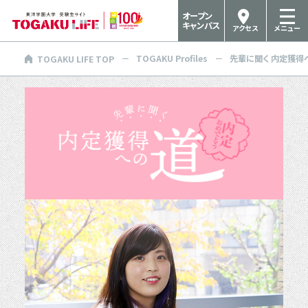
オープン
キャンパス
アクセス
メニュー
TOGAKU Profiles
先輩に聞く 内定獲得
TOGAKU LIFE TOP