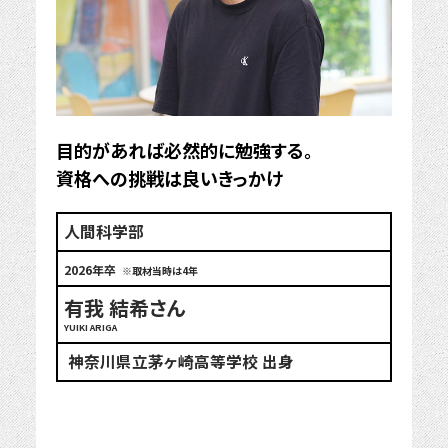
目的があれば必然的に勉強する。
資格への挑戦は良いきっかけ
人間科学部
2026年卒
※取材当時は4年
有我 結希さん
YUIKI ARIGA
神奈川県立茅ヶ崎高等学校 出身