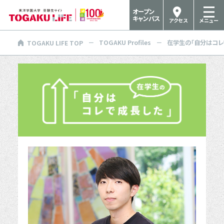
オープン
キャンパス
アクセス
メニュー
TOGAKU Profiles
在学生の「自分はコレ
TOGAKU LIFE TOP