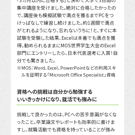
「3カ月以内に合格する」と決めて大学で3日間の
集中講座を受けました。絶対に合格したかったの
で、講座後も模擬試験で満点を獲るまでPCをつ
けっぱなしで練習し続けました。約1週間で満点
がとれるようになり、忘れないうちに！と、すぐに本
試験を受験した結果、Excelは本番でも満点を獲
得。勧められるままにMOS世界学生大会のExcel
部門にエントリーしたら、日本代表選考に入賞！自
分でも驚きました。
MOS：Word、Excel、PowerPointなどの利用スキ
ルを証明する「Microsoft Office Specialist」資格
資格への挑戦は自分から勉強する
いいきっかけになり、就活でも強みに
挑戦して良かったのは、PCへの苦手意識がなくな
ったこと。卒業論文やレポートも効率的に書けま
すし、就職活動でも資格を持っていることが強み