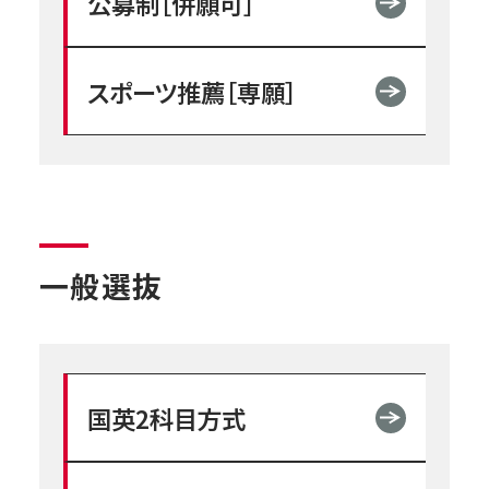
公募制［併願可］
スポーツ推薦［専願］
一般選抜
国英2科目方式