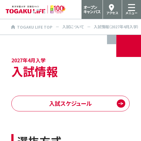
オープン
キャンパス
アクセス
メニュー
入試について
入試情報（2027年4月入学）
TOGAKU LIFE TOP
2027年4月入学
入試情報
入試スケジュール
選抜方式