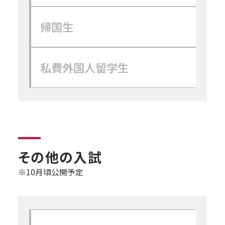
帰国生
私費外国人留学生
その他の入試
※10月頃公開予定