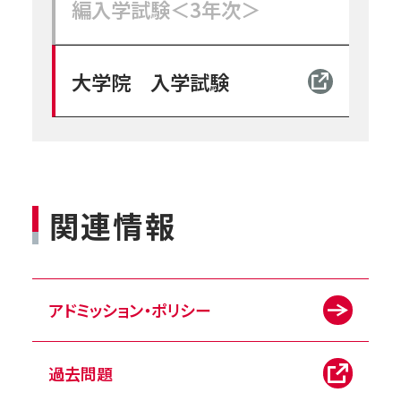
編入学試験＜3年次＞
大学院 入学試験
関連情報
アドミッション・ポリシー
過去問題